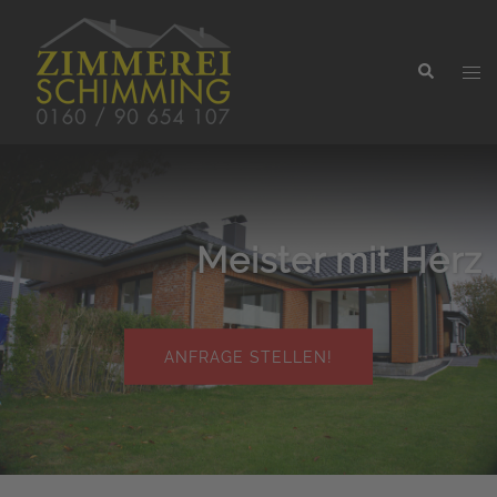
Meister mit Herz
ANFRAGE STELLEN!