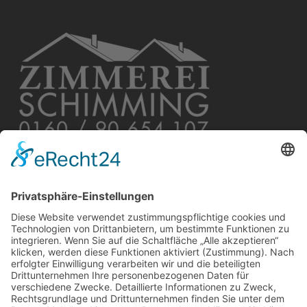
Unsere Erfahrungen als Meisterbetrieb im Handwerk
wenn es um Ihr Dach geht. Wir verschaffen Ihnen das
besondere Wohlfühlklima im ganzen Haus. Gerne
informieren wir Sie auch persönlich und beantworten
Ihre Fragen.
ZIMMEREI SCHIMMING